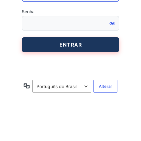
Senha
Entrar
Idioma