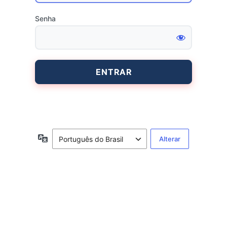
Senha
Entrar
Idioma