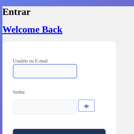
Entrar
Welcome Back
Usuário ou E-mail
Senha