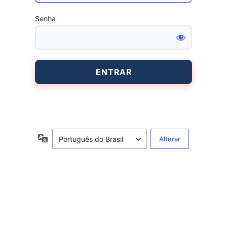
Senha
Entrar
Idioma