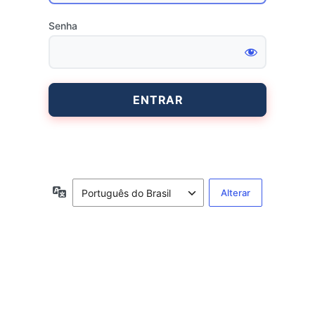
Senha
Entrar
Idioma