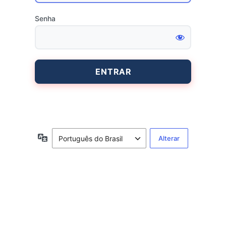
Senha
Entrar
Idioma