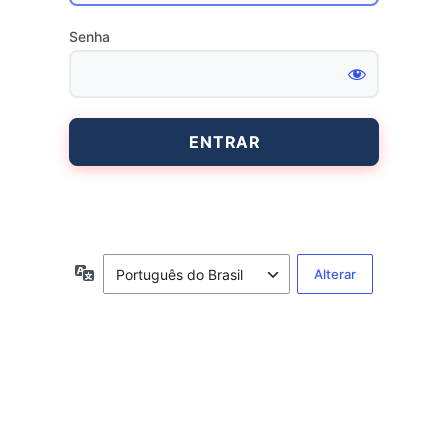
Senha
Entrar
Idioma