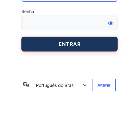
Senha
Entrar
Idioma