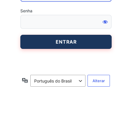
Senha
Entrar
Idioma