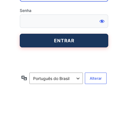
Senha
Entrar
Idioma